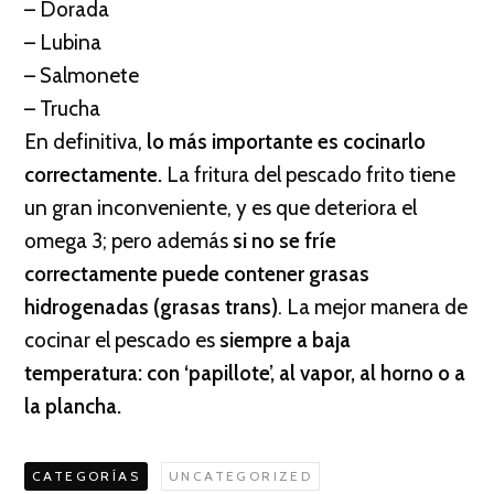
– Dorada
– Lubina
– Salmonete
– Trucha
En definitiva,
lo más importante es cocinarlo
correctamente.
La fritura del pescado frito tiene
un gran inconveniente, y es que deteriora el
omega 3; pero además
si no se fríe
correctamente puede contener grasas
hidrogenadas (grasas trans)
. La mejor manera de
cocinar el pescado es
siempre a baja
temperatura: con ‘papillote’, al vapor, al horno o a
la plancha.
CATEGORÍAS
UNCATEGORIZED