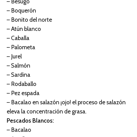
– Besugo
– Boquerón
– Bonito del norte
– Atún blanco
– Caballa
– Palometa
– Jurel
– Salmón
– Sardina
– Rodaballo
– Pez espada
– Bacalao en salazón ¡ojo! el proceso de salazón
eleva la concentración de grasa.
Pescados Blancos:
– Bacalao