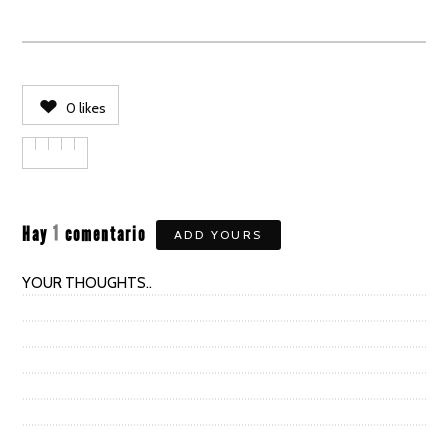
0
likes
Hay
1
comentario
ADD YOURS