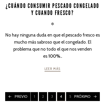
¿CUÁNDO CONSUMIR PESCADO CONGELADO
Y CUANDO FRESCO?
✻
No hay ninguna duda en que el pescado fresco es
mucho más sabroso que el congelado. El
problema que no todo el que nos venden
es
100%..
LEER MÁS
PREVIO
1
2
3
4
5
PRÓXIMO